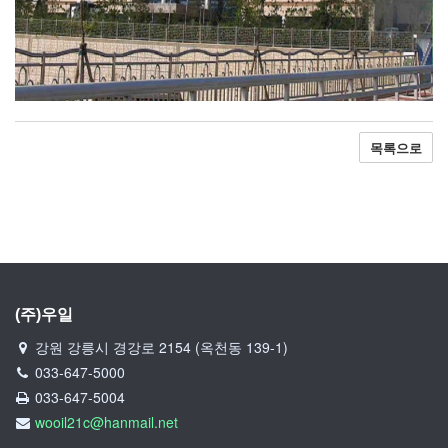
목록으로
(주)우일
강원 강릉시 경강로 2154 (옥천동 139-1)
033-647-5000
033-647-5004
wooil21c@hanmail.net