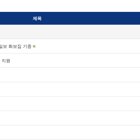
제목
일보 화보집 기증
병 지원