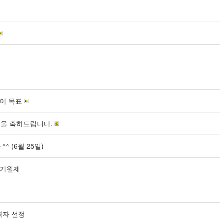
이 목표
)을 축하드립니다.
 (6월 25일)
전기원제
격자 선정