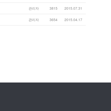
관리자
3815
2015.07.31
관리자
3654
2015.04.17