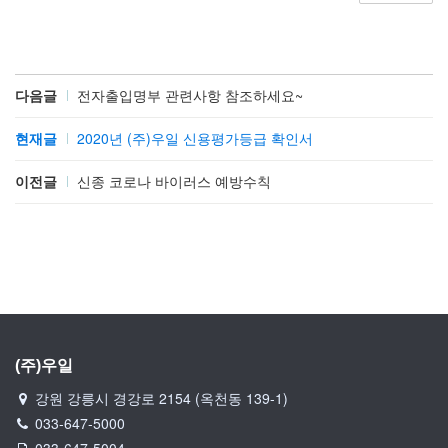
다음글
전자출입명부 관련사항 참조하세요~
현재글
2020년 (주)우일 신용평가등급 확인서
이전글
신종 코로나 바이러스 예방수칙
(주)우일
강원 강릉시 경강로 2154 (옥천동 139-1)
033-647-5000
033-647-5004